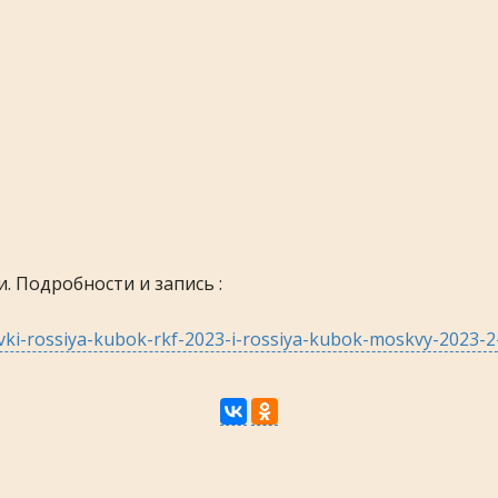
. Подробности и запись :
ystavki-rossiya-kubok-rkf-2023-i-rossiya-kubok-moskvy-2023