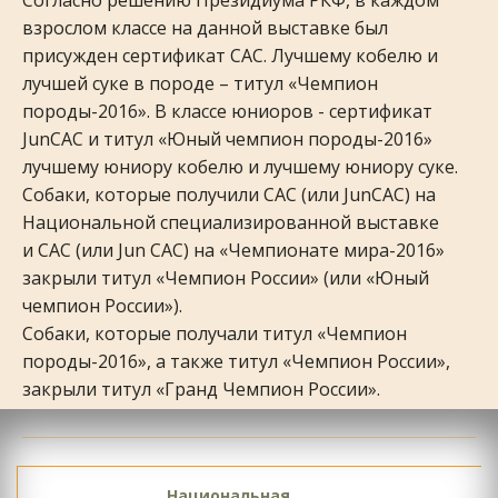
Согласно решению Президиума РКФ, в каждом 
взрослом классе на данной выставке был 
присужден сертификат САС. Лучшему кобелю и 
лучшей суке в породе – титул «Чемпион 
породы-2016». В классе юниоров - сертификат 
JunCAC и титул «Юный чемпион породы-2016» 
лучшему юниору кобелю и лучшему юниору суке.
Собаки, которые получили САС (или JunCAC) на 
Национальной специализированной выставке 
и САС (или Jun CAC) на «Чемпионате мира-2016»  
закрыли титул «Чемпион России» (или «Юный 
чемпион России»).
Собаки, которые получали титул «Чемпион 
породы-2016», а также титул «Чемпион России», 
закрыли титул «Гранд Чемпион России».
Национальная