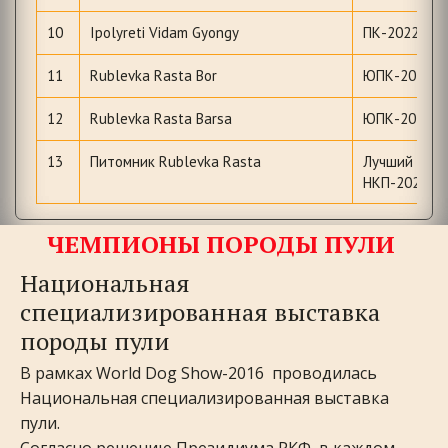
10
Ipolyreti Vidam Gyongy
ПК-2022 BO
11
Rublevka Rasta Bor
ЮПК-2022 
12
Rublevka Rasta Barsa
ЮПК-2022
13
Питомник Rublevka Rasta
Лучший пит
НКП-2022г
ЧЕМПИОНЫ ПОРОДЫ ПУЛИ 
Национальная 
специализированная выставка 
породы пули
В рамках World Dog Show-2016  проводилась 
Национальная специализированная выставка 
пули. 