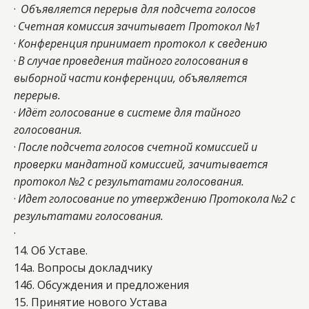
·  
Объявляется перерыв для подсчета голосов
· 
Счетная комиссия зачитывает Протокол
№1
· 
Конференция принимает протокол к сведению
· 
В
случае
проведения
тайного
голосования
в
выборной
части
конференции, объявляется
перерыв.
· 
Идёт голосование в системе для тайного 
голосования.
· 
После
подсчета
голосов счетной
комиссией и 
проверки мандатной комиссией, зачитывается
протокол
№2 с результатами
голосования.
· 
Идет
голосование
по
утверждению
Протокола
№2 с
результатами голосования.
·  
14. Об Уставе. 
14а. Вопросы докладчику
14б. Обсуждения и предложения 
15. Принятие нового Устава