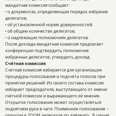
мандатная комиссия сообщает: 
• о документах, определяющих порядок избрания 
делегатов; 
• об установленной норме доверенностей; 
• об общем количестве делегатов; 
• о надлежащих полномочиях делегатов. 
После доклада мандатная комиссия предлагает 
конференции подтвердить полномочия 
избранных делегатов, утвердить доклад . 
Счётная комиссия 
Счётная комиссия избирается для организации 
процедуры голосования и подсчёта голосов при 
принятии решений. Из своего состава комиссия 
избирает председателя, выступающего от имени 
счётной комиссии и выражающего её мнение. 
Открытое голосование может осуществляться 
поднятием руки в чате. Поименное голосование – 
опросом в ZOOM делегатов по алфавиту.  В случае 